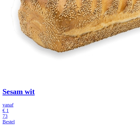
Sesam wit
vanaf
€ 1
73
Bestel