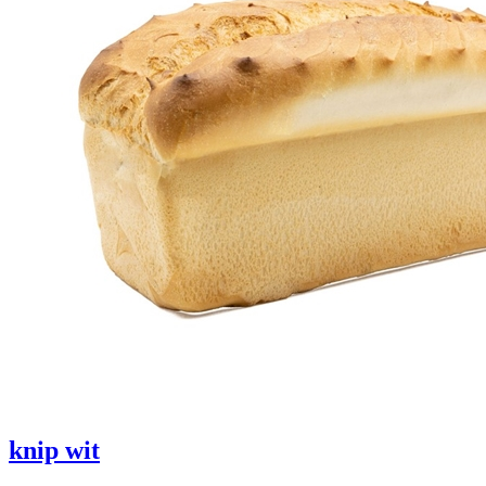
knip wit