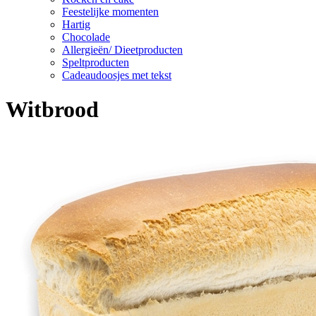
Feestelijke momenten
Hartig
Chocolade
Allergieën/ Dieetproducten
Speltproducten
Cadeaudoosjes met tekst
Witbrood