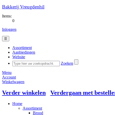
Bakkerij Vreugdenhil
Items:
0
Inloggen
☰
Assortiment
Aanbiedingen
Website
Zoeken
Menu
Account
Winkelwagen
Verder winkelen
Verdergaan met bestelle
Home
Assortiment
Brood