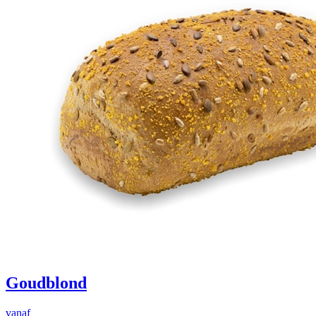
Goudblond
vanaf