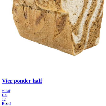
Vier ponder half
vanaf
€ 4
12
Bestel