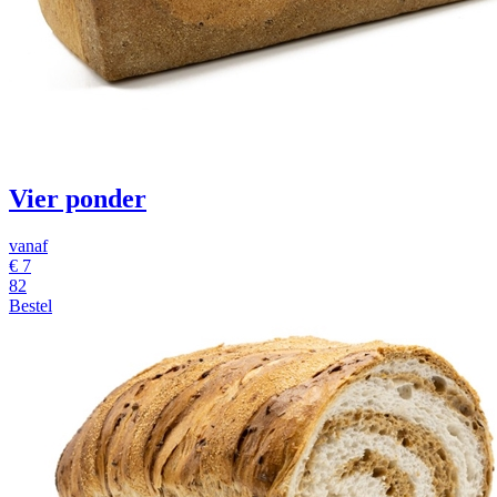
Vier ponder
vanaf
€ 7
82
Bestel