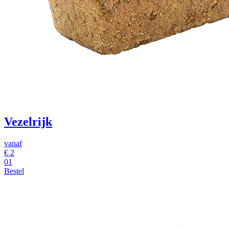
Vezelrijk
vanaf
€ 2
01
Bestel