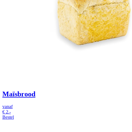
Maïsbrood
vanaf
€ 2.-
Bestel