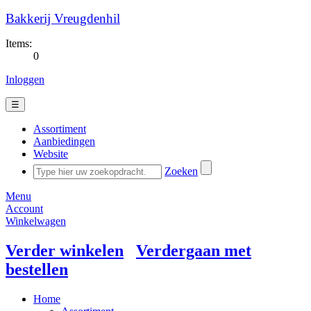
Bakkerij Vreugdenhil
Items:
0
Inloggen
☰
Assortiment
Aanbiedingen
Website
Zoeken
Menu
Account
Winkelwagen
Verder winkelen
Verdergaan met
bestellen
Home