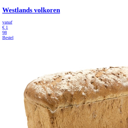
Westlands volkoren
vanaf
€ 1
98
Bestel