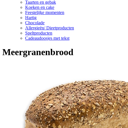
Taarten en gebak
Koeken en cake
Feestelijke momenten
Hartig
Chocolade
Allergieën/ Dieetproducten
Speltproducten
Cadeaudoosjes met tekst
Meergranenbrood