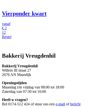
Vierponder kwart
vanaf
€ 2
12
Bestel
Bakkerij Vreugdenhil
Bakkerij Vreugdenhil
Willem III straat 27
2676 AN Maasdijk
Openingstijden
Maandag t/m vrijdag van 08:00 tot 18:00
Zaterdag van 07:30 tot 16:00
Heeft u vragen?
Bel 0174-512 424 of stuur ons een
e-mail
of
bericht