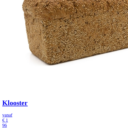
Klooster
vanaf
€ 1
96