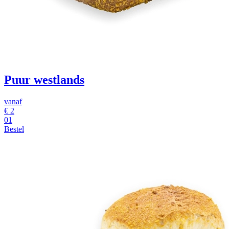
Puur westlands
vanaf
€ 2
01
Bestel