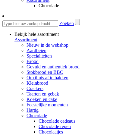
Assortiment
Chocolade
Zoeken
Bekijk hele assortiment
Assortiment
Nieuw in de webshop
Aardbeien
Specialiteiten
Brood
Gevuld en authentiek brood
Stokbrood en BBQ
Om thuis af te bakken
Kleinbrood
Crackers
Taarten en gebak
Koeken en cake
Feestelijke momenten
Hartig
Chocolade
Chocolade cadeaus
Chocolade repen
Chocolaatjes