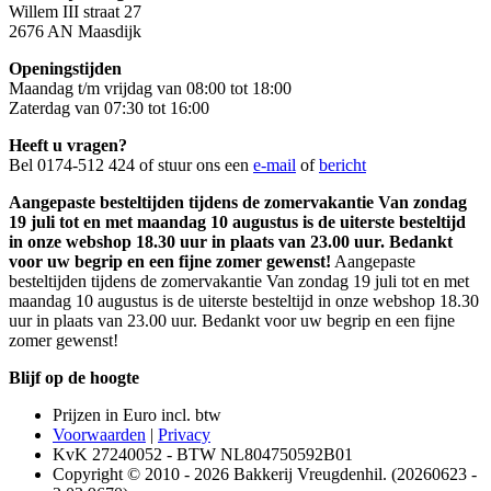
Willem III straat 27
2676 AN Maasdijk
Openingstijden
Maandag t/m vrijdag van 08:00 tot 18:00
Zaterdag van 07:30 tot 16:00
Heeft u vragen?
Bel 0174-512 424 of stuur ons een
e-mail
of
bericht
Aangepaste besteltijden tijdens de zomervakantie Van zondag
19 juli tot en met maandag 10 augustus is de uiterste besteltijd
in onze webshop 18.30 uur in plaats van 23.00 uur. Bedankt
voor uw begrip en een fijne zomer gewenst!
Aangepaste
besteltijden tijdens de zomervakantie Van zondag 19 juli tot en met
maandag 10 augustus is de uiterste besteltijd in onze webshop 18.30
uur in plaats van 23.00 uur. Bedankt voor uw begrip en een fijne
zomer gewenst!
Blijf op de hoogte
Prijzen in Euro incl. btw
Voorwaarden
|
Privacy
KvK 27240052 - BTW NL804750592B01
Copyright © 2010 - 2026 Bakkerij Vreugdenhil. (20260623 -