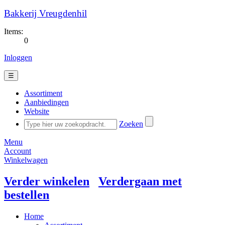
Bakkerij Vreugdenhil
Items:
0
Inloggen
☰
Assortiment
Aanbiedingen
Website
Zoeken
Menu
Account
Winkelwagen
Verder winkelen
Verdergaan met
bestellen
Home