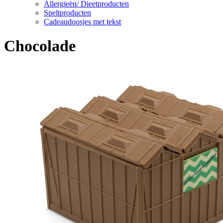
Allergieën/ Dieetproducten
Speltproducten
Cadeaudoosjes met tekst
Chocolade