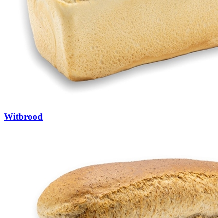
Witbrood