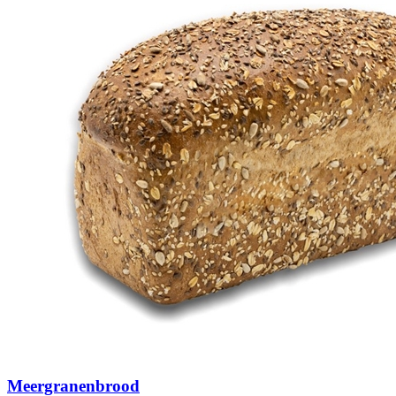
Meergranenbrood