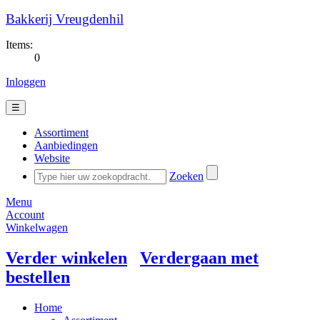
Bakkerij Vreugdenhil
Items:
0
Inloggen
☰
Assortiment
Aanbiedingen
Website
Zoeken
Menu
Account
Winkelwagen
Verder winkelen
Verdergaan met
bestellen
Home