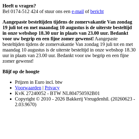
Heeft u vragen?
Bel 0174-512 424 of stuur ons een
e-mail
of
bericht
Aangepaste besteltijden tijdens de zomervakantie Van zondag
19 juli tot en met maandag 10 augustus is de uiterste besteltijd
in onze webshop 18.30 uur in plaats van 23.00 uur. Bedankt
voor uw begrip en een fijne zomer gewenst!
Aangepaste
besteltijden tijdens de zomervakantie Van zondag 19 juli tot en met
maandag 10 augustus is de uiterste besteltijd in onze webshop 18.30
uur in plaats van 23.00 uur. Bedankt voor uw begrip en een fijne
zomer gewenst!
Blijf op de hoogte
Prijzen in Euro incl. btw
Voorwaarden
|
Privacy
KvK 27240052 - BTW NL804750592B01
Copyright © 2010 - 2026 Bakkerij Vreugdenhil. (20260623 -
2.03.9670)