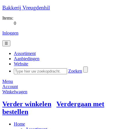
Bakkerij Vreugdenhil
Items:
0
Inloggen
☰
Assortiment
Aanbiedingen
Website
Zoeken
Menu
Account
Winkelwagen
Verder winkelen
Verdergaan met
bestellen
Home