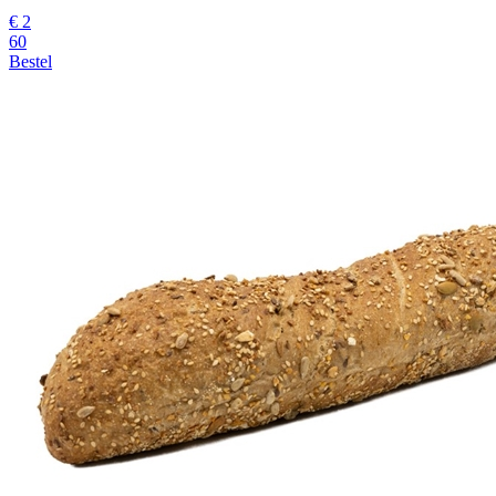
€ 2
60
Bestel