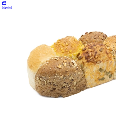
65
Bestel