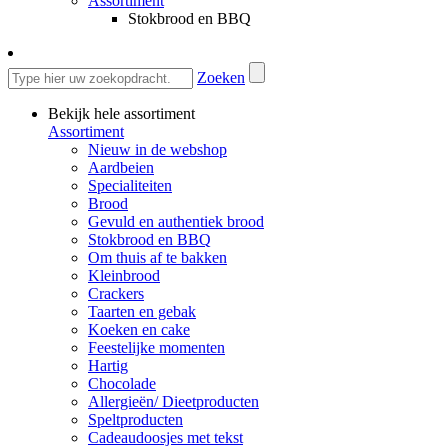
Assortiment
Stokbrood en BBQ
Zoeken
Bekijk hele assortiment
Assortiment
Nieuw in de webshop
Aardbeien
Specialiteiten
Brood
Gevuld en authentiek brood
Stokbrood en BBQ
Om thuis af te bakken
Kleinbrood
Crackers
Taarten en gebak
Koeken en cake
Feestelijke momenten
Hartig
Chocolade
Allergieën/ Dieetproducten
Speltproducten
Cadeaudoosjes met tekst