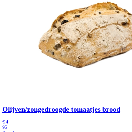
Olijven/zongedroogde tomaatjes brood
€ 4
95