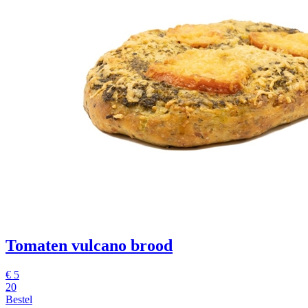
Tomaten vulcano brood
€ 5
20
Bestel