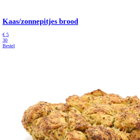
Kaas/zonnepitjes brood
€ 5
30
Bestel