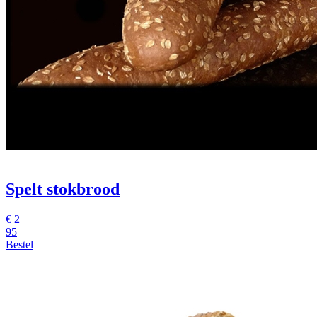
Spelt stokbrood
€ 2
95
Bestel