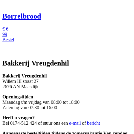
Borrelbrood
€ 6
99
Bestel
Bakkerij Vreugdenhil
Bakkerij Vreugdenhil
Willem III straat 27
2676 AN Maasdijk
Openingstijden
Maandag t/m vrijdag van 08:00 tot 18:00
Zaterdag van 07:30 tot 16:00
Heeft u vragen?
Bel 0174-512 424 of stuur ons een
e-mail
of
bericht
Aangepaste besteltijden tijdens de zomervakantie Van zondag