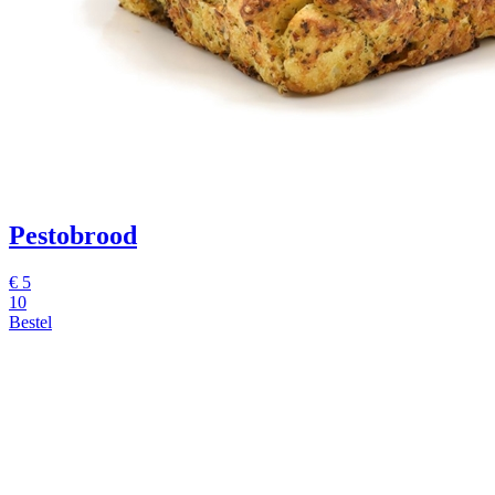
Pestobrood
€ 5
10
Bestel