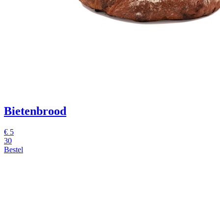
Bietenbrood
€ 5
30
Bestel