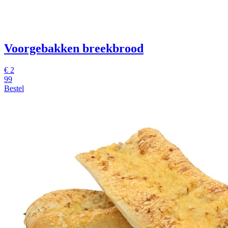
Voorgebakken breekbrood
€ 2
99
Bestel