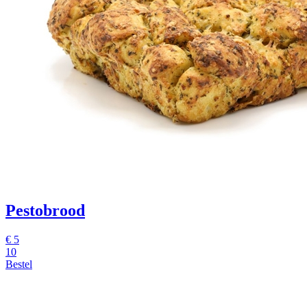
Pestobrood
€ 5
10
Bestel