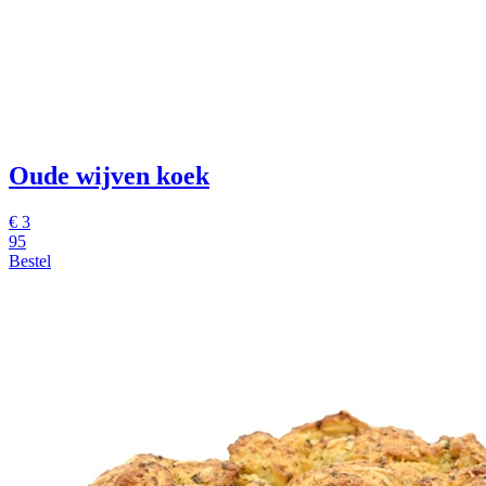
Oude wijven koek
€ 3
95
Bestel