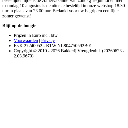
besteltijden tijdens de zomervakantie Van zondag 19 juli tot en met
maandag 10 augustus is de uiterste besteltijd in onze webshop 18.30
uur in plaats van 23.00 uur. Bedankt voor uw begrip en een fijne
zomer gewenst!
Blijf op de hoogte
Prijzen in Euro incl. btw
Voorwaarden
|
Privacy
KvK 27240052 - BTW NL804750592B01
Copyright © 2010 - 2026 Bakkerij Vreugdenhil. (20260623 -
2.03.9670)