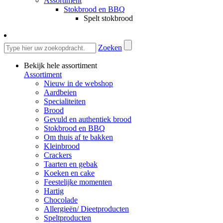
Assortiment
Stokbrood en BBQ
Spelt stokbrood
Zoeken
Bekijk hele assortiment
Assortiment
Nieuw in de webshop
Aardbeien
Specialiteiten
Brood
Gevuld en authentiek brood
Stokbrood en BBQ
Om thuis af te bakken
Kleinbrood
Crackers
Taarten en gebak
Koeken en cake
Feestelijke momenten
Hartig
Chocolade
Allergieën/ Dieetproducten
Speltproducten