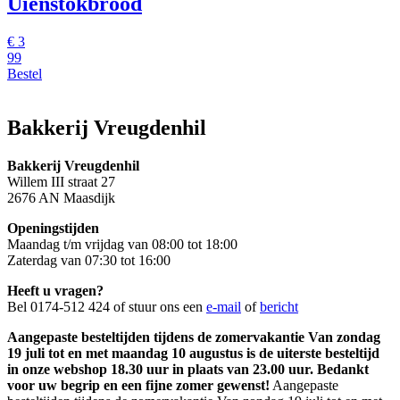
Uienstokbrood
€ 3
99
Bestel
Bakkerij Vreugdenhil
Bakkerij Vreugdenhil
Willem III straat 27
2676 AN Maasdijk
Openingstijden
Maandag t/m vrijdag van 08:00 tot 18:00
Zaterdag van 07:30 tot 16:00
Heeft u vragen?
Bel 0174-512 424 of stuur ons een
e-mail
of
bericht
Aangepaste besteltijden tijdens de zomervakantie Van zondag
19 juli tot en met maandag 10 augustus is de uiterste besteltijd
in onze webshop 18.30 uur in plaats van 23.00 uur. Bedankt
voor uw begrip en een fijne zomer gewenst!
Aangepaste