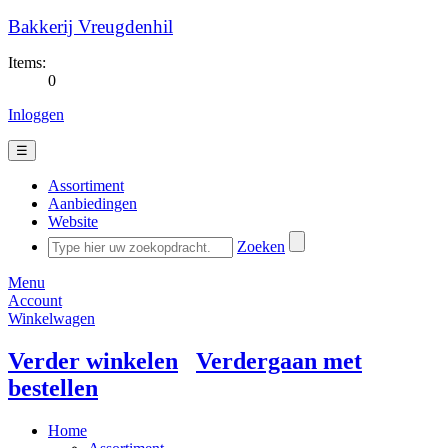
Bakkerij Vreugdenhil
Items:
0
Inloggen
☰
Assortiment
Aanbiedingen
Website
Zoeken
Menu
Account
Winkelwagen
Verder winkelen
Verdergaan met
bestellen
Home