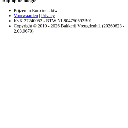
Blijf op de hoogte
Prijzen in Euro incl. btw
Voorwaarden
|
Privacy
KvK 27240052 - BTW NL804750592B01
Copyright © 2010 - 2026 Bakkerij Vreugdenhil. (20260623 -
2.03.9670)