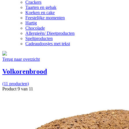
Crackers
Taarten en gebak
Koeken en cake
Feestelijke momenten
Hartig
Chocolade
Allergieën/ Dieetproducten
Speltproducten
Cadeaudoosjes met tekst
Terug naar overzicht
Volkorenbrood
(11 producten)
Product 9 van 11