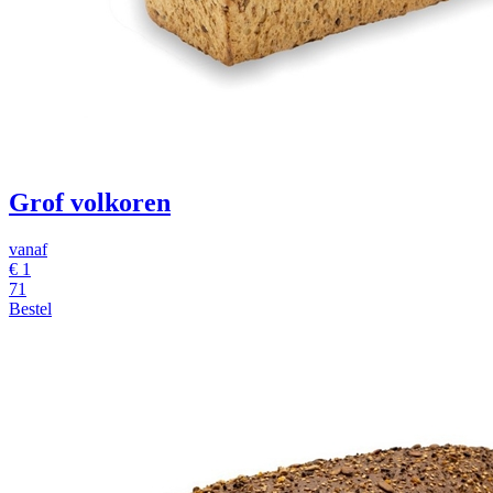
Grof volkoren
vanaf
€ 1
71
Bestel