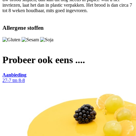
invriezen, laat het dan in plastic verpakken. Het brood is dan circa 7
tot 8 weken houdbaar, mits goed ingevroren.
Allergene stoffen
Probeer ook eens ....
Aanbieding
27-7 tm 8-8