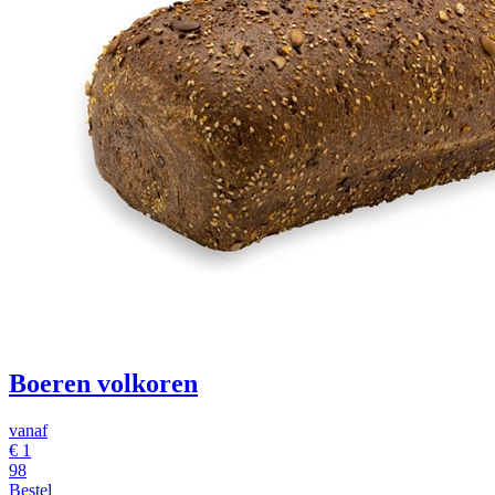
Boeren volkoren
vanaf
€ 1
98
Bestel