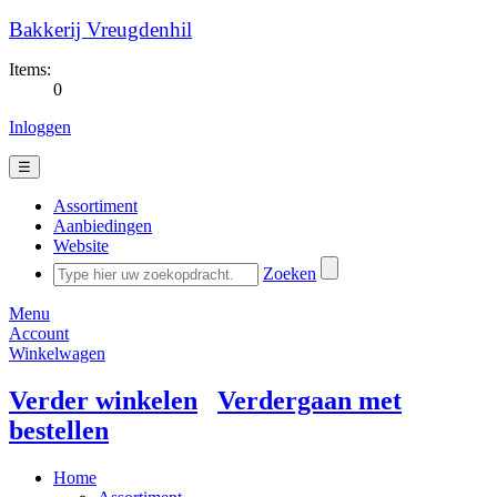
Bakkerij Vreugdenhil
Items:
0
Inloggen
☰
Assortiment
Aanbiedingen
Website
Zoeken
Menu
Account
Winkelwagen
Verder winkelen
Verdergaan met
bestellen
Home