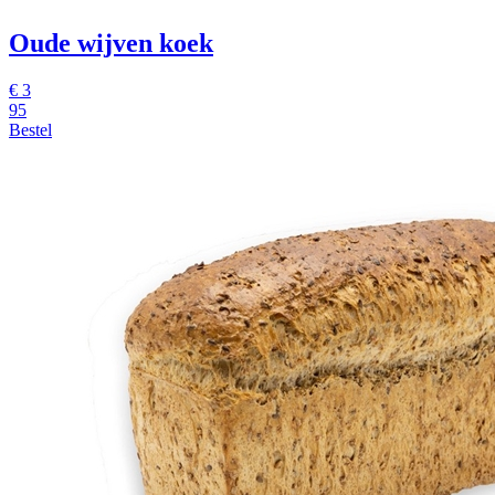
Oude wijven koek
€ 3
95
Bestel