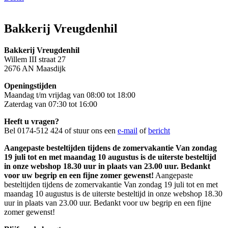
Bakkerij Vreugdenhil
Bakkerij Vreugdenhil
Willem III straat 27
2676 AN Maasdijk
Openingstijden
Maandag t/m vrijdag van 08:00 tot 18:00
Zaterdag van 07:30 tot 16:00
Heeft u vragen?
Bel 0174-512 424 of stuur ons een
e-mail
of
bericht
Aangepaste besteltijden tijdens de zomervakantie Van zondag
19 juli tot en met maandag 10 augustus is de uiterste besteltijd
in onze webshop 18.30 uur in plaats van 23.00 uur. Bedankt
voor uw begrip en een fijne zomer gewenst!
Aangepaste
besteltijden tijdens de zomervakantie Van zondag 19 juli tot en met
maandag 10 augustus is de uiterste besteltijd in onze webshop 18.30
uur in plaats van 23.00 uur. Bedankt voor uw begrip en een fijne
zomer gewenst!