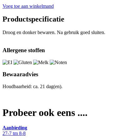
Voeg toe aan winkelmand
Productspecificatie
Droog en donker bewaren. Na gebruik goed sluiten.
Allergene stoffen
Bewaaradvies
Houdbaarheid: ca. 21 dag(en).
Probeer ook eens ....
Aanbieding
27-7 tm 8-8