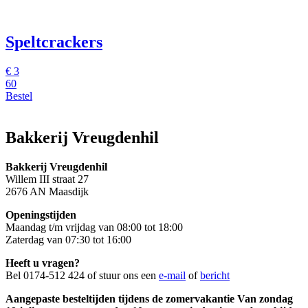
Speltcrackers
€ 3
60
Bestel
Bakkerij Vreugdenhil
Bakkerij Vreugdenhil
Willem III straat 27
2676 AN Maasdijk
Openingstijden
Maandag t/m vrijdag van 08:00 tot 18:00
Zaterdag van 07:30 tot 16:00
Heeft u vragen?
Bel 0174-512 424 of stuur ons een
e-mail
of
bericht
Aangepaste besteltijden tijdens de zomervakantie Van zondag