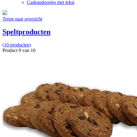
Cadeaudoosjes met tekst
Terug naar overzicht
Speltproducten
(10 producten)
Product 9 van 10