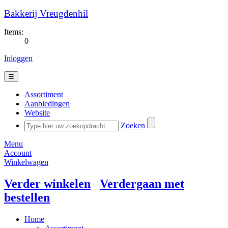
Bakkerij Vreugdenhil
Items:
0
Inloggen
☰
Assortiment
Aanbiedingen
Website
Zoeken
Menu
Account
Winkelwagen
Verder winkelen
Verdergaan met
bestellen
Home