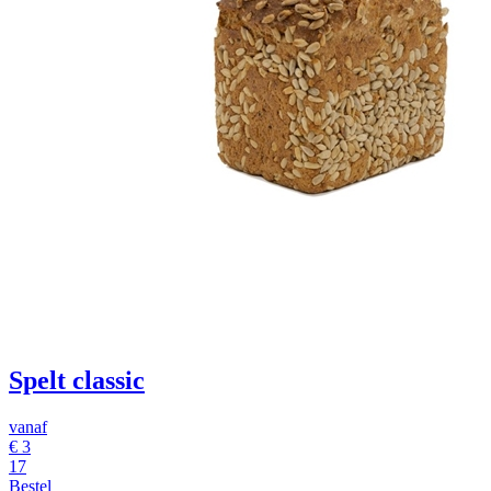
Spelt classic
vanaf
€ 3
17
Bestel