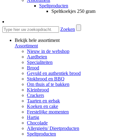
Assortiment
Speltproducten
Speltkoekjes 250 gram
Zoeken
Bekijk hele assortiment
Assortiment
Nieuw in de webshop
Aardbeien
Specialiteiten
Brood
Gevuld en authentiek brood
Stokbrood en BBQ
Om thuis af te bakken
Kleinbrood
Crackers
Taarten en gebak
Koeken en cake
Feestelijke momenten
Hartig
Chocolade
Allergieën/ Dieetproducten
Speltproducten