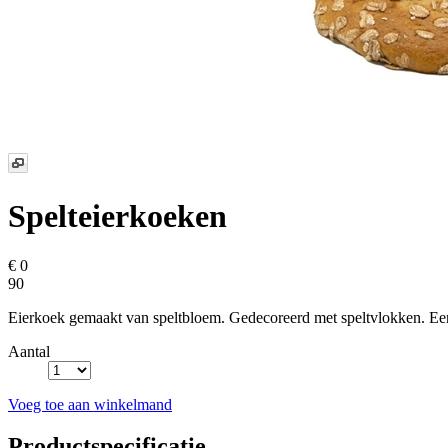
Spelteierkoeken
€ 0
90
Eierkoek gemaakt van speltbloem. Gedecoreerd met speltvlokken. Een 
Aantal
Voeg toe aan winkelmand
Productspecificatie