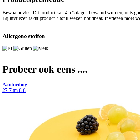
Bewaaradvies: Dit product kan 4 à 5 dagen bewaard worden, mits goed
Bij invriezen is dit product 7 tot 8 weken houdbaar. Invriezen moet 
Allergene stoffen
Probeer ook eens ....
Aanbieding
27-7 tm 8-8