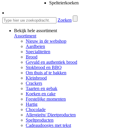
Spelteierkoeken
Zoeken
Bekijk hele assortiment
Assortiment
Nieuw in de webshop
Aardbeien
Specialiteiten
Brood
Gevuld en authentiek brood
Stokbrood en BBQ
Om thuis af te bakken
Kleinbrood
Crackers
Taarten en gebak
Koeken en cake
Feestelijke momenten
Hartig
Chocolade
Allergieën/ Dieetproducten
Speltproducten
Cadeaudoosjes met tekst