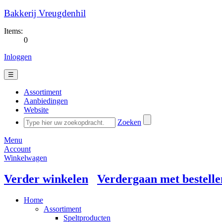
Bakkerij Vreugdenhil
Items:
0
Inloggen
☰
Assortiment
Aanbiedingen
Website
Zoeken
Menu
Account
Winkelwagen
Verder winkelen
Verdergaan met bestelle
Home
Assortiment
Speltproducten