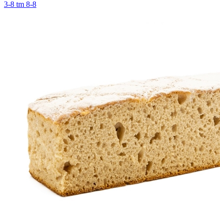
3-8 tm 8-8