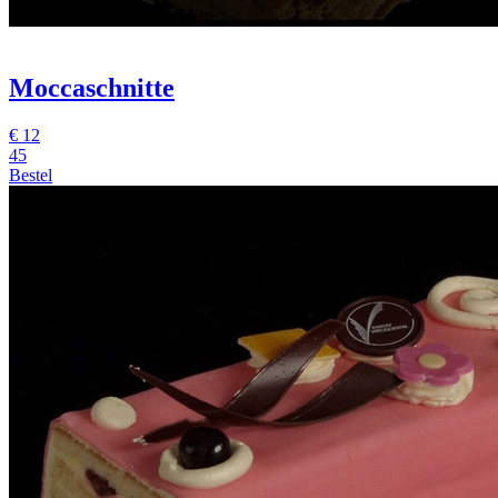
Moccaschnitte
€ 12
45
Bestel