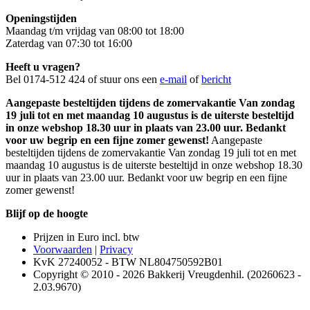
Openingstijden
Maandag t/m vrijdag van 08:00 tot 18:00
Zaterdag van 07:30 tot 16:00
Heeft u vragen?
Bel 0174-512 424 of stuur ons een
e-mail
of
bericht
Aangepaste besteltijden tijdens de zomervakantie Van zondag
19 juli tot en met maandag 10 augustus is de uiterste besteltijd
in onze webshop 18.30 uur in plaats van 23.00 uur. Bedankt
voor uw begrip en een fijne zomer gewenst!
Aangepaste
besteltijden tijdens de zomervakantie Van zondag 19 juli tot en met
maandag 10 augustus is de uiterste besteltijd in onze webshop 18.30
uur in plaats van 23.00 uur. Bedankt voor uw begrip en een fijne
zomer gewenst!
Blijf op de hoogte
Prijzen in Euro incl. btw
Voorwaarden
|
Privacy
KvK 27240052 - BTW NL804750592B01
Copyright © 2010 - 2026 Bakkerij Vreugdenhil. (20260623 -
2.03.9670)