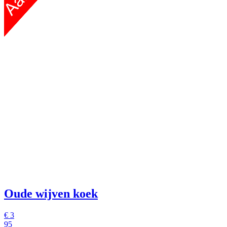
Oude wijven koek
€ 3
95