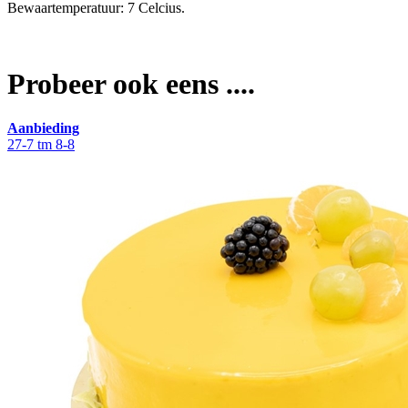
Bewaartemperatuur: 7 Celcius.
Probeer ook eens ....
Aanbieding
27-7 tm 8-8