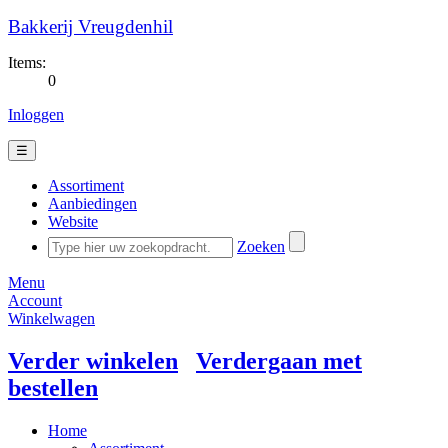
Bakkerij Vreugdenhil
Items:
0
Inloggen
☰
Assortiment
Aanbiedingen
Website
Zoeken
Menu
Account
Winkelwagen
Verder winkelen
Verdergaan met
bestellen
Home