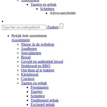
Assortiment
Taarten en gebak
Schnitten
Advocaatschnitte
Zoeken
Bekijk hele assortiment
Assortiment
Nieuw in de webshop
Aardbeien
Specialiteiten
Brood
Gevuld en authentiek brood
Stokbrood en BBQ
Om thuis af te bakken
Kleinbrood
Crackers
Taarten en gebak
Feesttaarten
Taartjes
Schnitten
Traditioneel gebak
Exclusief gebak