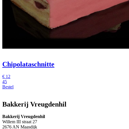
Chipolataschnitte
€ 12
45
Bestel
Bakkerij Vreugdenhil
Bakkerij Vreugdenhil
Willem III straat 27
2676 AN Maasdijk