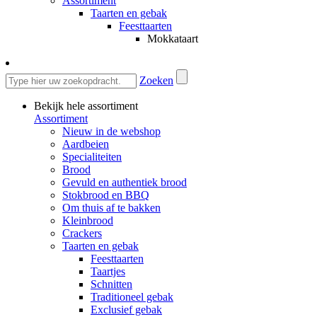
Assortiment
Taarten en gebak
Feesttaarten
Mokkataart
Zoeken
Bekijk hele assortiment
Assortiment
Nieuw in de webshop
Aardbeien
Specialiteiten
Brood
Gevuld en authentiek brood
Stokbrood en BBQ
Om thuis af te bakken
Kleinbrood
Crackers
Taarten en gebak
Feesttaarten
Taartjes
Schnitten
Traditioneel gebak
Exclusief gebak