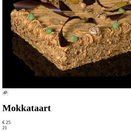
Mokkataart
€ 25
21