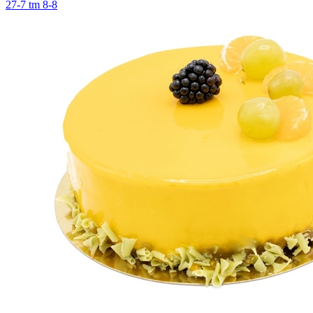
27-7 tm 8-8