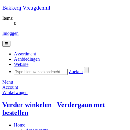
Bakkerij Vreugdenhil
Items:
0
Inloggen
☰
Assortiment
Aanbiedingen
Website
Zoeken
Menu
Account
Winkelwagen
Verder winkelen
Verdergaan met
bestellen
Home