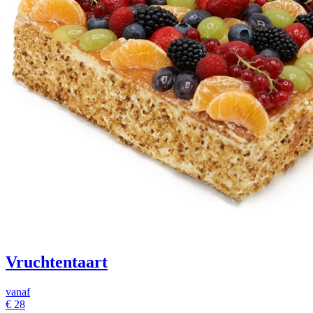
Vruchtentaart
vanaf
€ 28