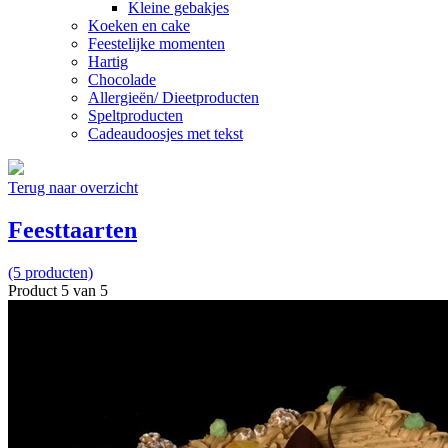
Kleine gebakjes
Koeken en cake
Feestelijke momenten
Hartig
Chocolade
Allergieën/ Dieetproducten
Speltproducten
Cadeaudoosjes met tekst
Terug naar overzicht
Feesttaarten
(5 producten)
Product 5 van 5