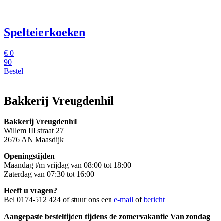
Spelteierkoeken
€ 0
90
Bestel
Bakkerij Vreugdenhil
Bakkerij Vreugdenhil
Willem III straat 27
2676 AN Maasdijk
Openingstijden
Maandag t/m vrijdag van 08:00 tot 18:00
Zaterdag van 07:30 tot 16:00
Heeft u vragen?
Bel 0174-512 424 of stuur ons een
e-mail
of
bericht
Aangepaste besteltijden tijdens de zomervakantie Van zondag