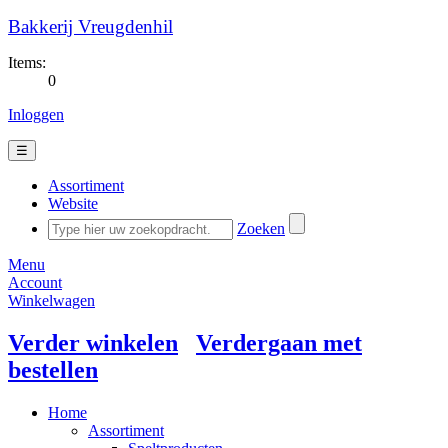
Bakkerij Vreugdenhil
Items:
0
Inloggen
☰
Assortiment
Website
Zoeken
Menu
Account
Winkelwagen
Verder winkelen
Verdergaan met
bestellen
Home
Assortiment