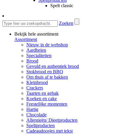
Speltproducten
Spelt classic
Zoeken
Bekijk hele assortiment
Assortiment
Nieuw in de webshop
Aardbeien
Specialiteiten
Brood
Gevuld en authentiek brood
Stokbrood en BBQ
Om thuis af te bakken
Kleinbrood
Crackers
Taarten en gebak
Koeken en cake
Feestelijke momenten
Hartig
Chocolade
Allergieën/ Dieetproducten
Speltproducten
Cadeaudoosjes met tekst