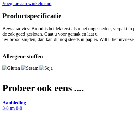
Voeg toe aan winkelmand
Productspecificatie
Bewaaradvies: Brood is het lekkerst als u het ongesneden, verpakt in
de zak goed gesloten. Gaat u voor gemak en laat u
uw brood snijden, dan kan dit nog steeds in papier. Wilt u het invriez
Allergene stoffen
Probeer ook eens ....
Aanbieding
3-8 tm 8-8