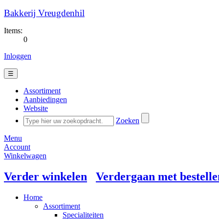
Bakkerij Vreugdenhil
Items:
0
Inloggen
☰
Assortiment
Aanbiedingen
Website
Zoeken
Menu
Account
Winkelwagen
Verder winkelen
Verdergaan met bestelle
Home
Assortiment
Specialiteiten