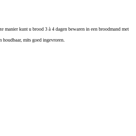
 deze manier kunt u brood 3 à 4 dagen bewaren in een broodmand met
ken houdbaar, mits goed ingevroren.