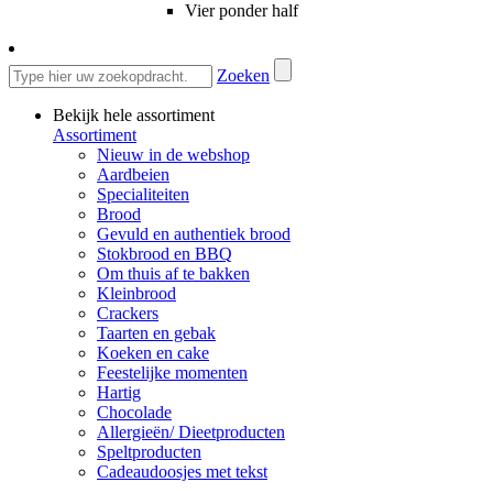
Vier ponder half
Zoeken
Bekijk hele assortiment
Assortiment
Nieuw in de webshop
Aardbeien
Specialiteiten
Brood
Gevuld en authentiek brood
Stokbrood en BBQ
Om thuis af te bakken
Kleinbrood
Crackers
Taarten en gebak
Koeken en cake
Feestelijke momenten
Hartig
Chocolade
Allergieën/ Dieetproducten
Speltproducten
Cadeaudoosjes met tekst