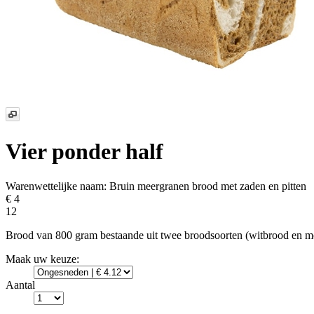
Vier ponder half
Warenwettelijke naam:
Bruin meergranen brood met zaden en pitten
€ 4
12
Brood van 800 gram bestaande uit twee broodsoorten (witbrood en mee
Maak uw keuze:
Aantal