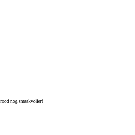
brood nog smaakvoller!