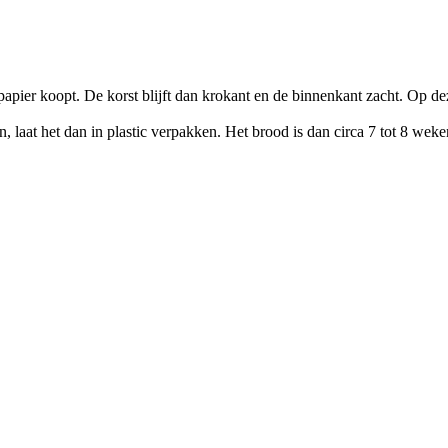
 papier koopt. De korst blijft dan krokant en de binnenkant zacht. Op
en, laat het dan in plastic verpakken. Het brood is dan circa 7 tot 8 we