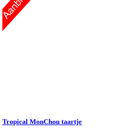
Tropical MonChou taartje