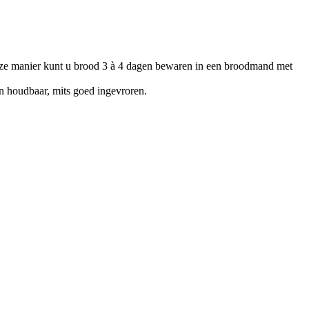
 deze manier kunt u brood 3 à 4 dagen bewaren in een broodmand met
ken houdbaar, mits goed ingevroren.