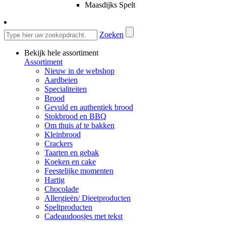
Maasdijks Spelt
Zoeken
Bekijk hele assortiment
Assortiment
Nieuw in de webshop
Aardbeien
Specialiteiten
Brood
Gevuld en authentiek brood
Stokbrood en BBQ
Om thuis af te bakken
Kleinbrood
Crackers
Taarten en gebak
Koeken en cake
Feestelijke momenten
Hartig
Chocolade
Allergieën/ Dieetproducten
Speltproducten
Cadeaudoosjes met tekst