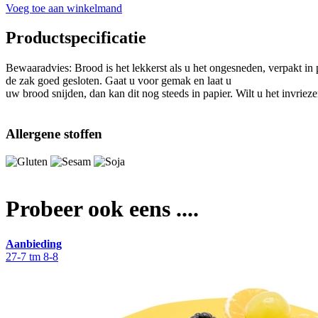
Voeg toe aan winkelmand
Productspecificatie
Bewaaradvies: Brood is het lekkerst als u het ongesneden, verpakt in
de zak goed gesloten. Gaat u voor gemak en laat u
uw brood snijden, dan kan dit nog steeds in papier. Wilt u het invriez
Allergene stoffen
Probeer ook eens ....
Aanbieding
27-7 tm 8-8