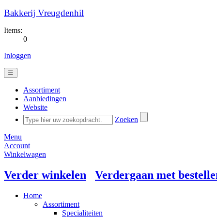
Bakkerij Vreugdenhil
Items:
0
Inloggen
☰
Assortiment
Aanbiedingen
Website
Zoeken
Menu
Account
Winkelwagen
Verder winkelen
Verdergaan met bestelle
Home
Assortiment
Specialiteiten