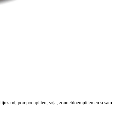
lijnzaad, pompoenpitten, soja, zonnebloempitten en sesam.