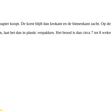
 papier koopt. De korst blijft dan krokant en de binnenkant zacht. Op
en, laat het dan in plastic verpakken. Het brood is dan circa 7 tot 8 we