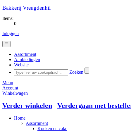
Bakkerij Vreugdenhil
Items:
0
Inloggen
☰
Assortiment
Aanbiedingen
Website
Zoeken
Menu
Account
Winkelwagen
Verder winkelen
Verdergaan met bestelle
Home
Assortiment
Koeken en cake