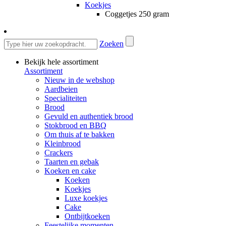
Koekjes
Coggetjes 250 gram
Zoeken
Bekijk hele assortiment
Assortiment
Nieuw in de webshop
Aardbeien
Specialiteiten
Brood
Gevuld en authentiek brood
Stokbrood en BBQ
Om thuis af te bakken
Kleinbrood
Crackers
Taarten en gebak
Koeken en cake
Koeken
Koekjes
Luxe koekjes
Cake
Ontbijtkoeken
Feestelijke momenten