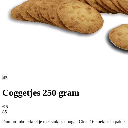
Coggetjes 250 gram
€ 5
85
Dun roomboterkoekje met stukjes nougat. Circa 16 koekjes in pakje.