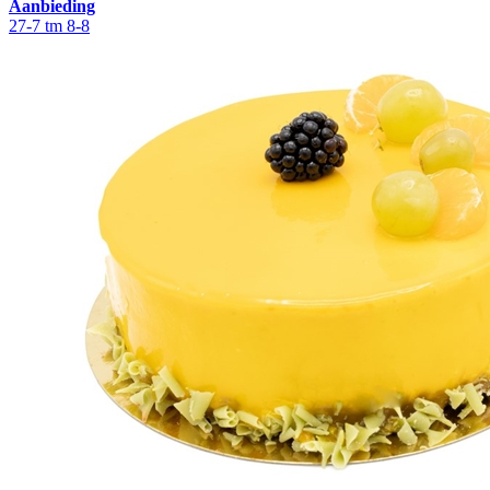
Aanbieding
27-7 tm 8-8