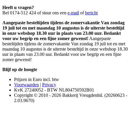
Heeft u vragen?
Bel 0174-512 424 of stuur ons een
e-mail
of
bericht
Aangepaste besteltijden tijdens de zomervakantie Van zondag
19 juli tot en met maandag 10 augustus is de uiterste besteltijd
in onze webshop 18.30 uur in plaats van 23.00 uur. Bedankt
voor uw begrip en een fijne zomer gewenst!
Aangepaste
besteltijden tijdens de zomervakantie Van zondag 19 juli tot en met
maandag 10 augustus is de uiterste besteltijd in onze webshop 18.30
uur in plaats van 23.00 uur. Bedankt voor uw begrip en een fijne
zomer gewenst!
Blijf op de hoogte
Prijzen in Euro incl. btw
Voorwaarden
|
Privacy
KvK 27240052 - BTW NL804750592B01
Copyright © 2010 - 2026 Bakkerij Vreugdenhil. (20260623 -
2.03.9670)