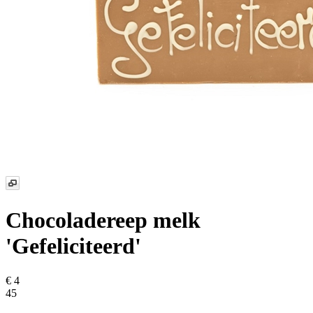
Chocoladereep melk
'Gefeliciteerd'
€ 4
45