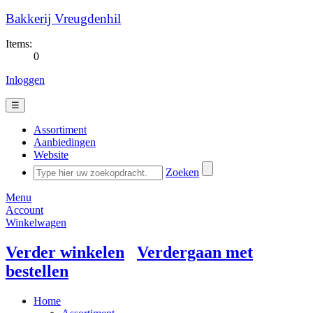
Bakkerij Vreugdenhil
Items:
0
Inloggen
☰
Assortiment
Aanbiedingen
Website
Zoeken
Menu
Account
Winkelwagen
Verder winkelen
Verdergaan met
bestellen
Home