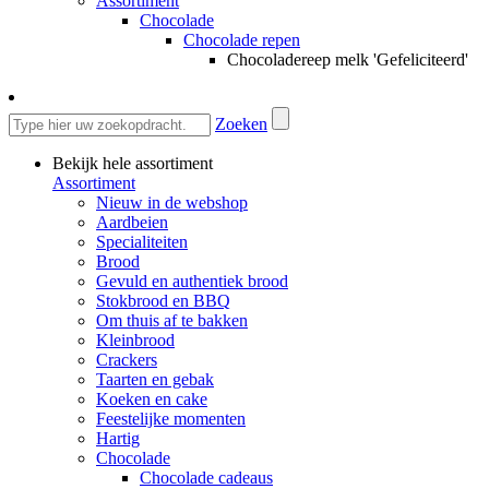
Assortiment
Chocolade
Chocolade repen
Chocoladereep melk 'Gefeliciteerd'
Zoeken
Bekijk hele assortiment
Assortiment
Nieuw in de webshop
Aardbeien
Specialiteiten
Brood
Gevuld en authentiek brood
Stokbrood en BBQ
Om thuis af te bakken
Kleinbrood
Crackers
Taarten en gebak
Koeken en cake
Feestelijke momenten
Hartig
Chocolade
Chocolade cadeaus