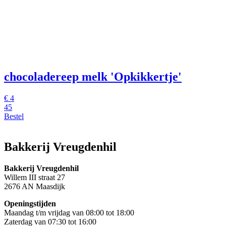
chocoladereep melk 'Opkikkertje'
€ 4
45
Bestel
Bakkerij Vreugdenhil
Bakkerij Vreugdenhil
Willem III straat 27
2676 AN Maasdijk
Openingstijden
Maandag t/m vrijdag van 08:00 tot 18:00
Zaterdag van 07:30 tot 16:00