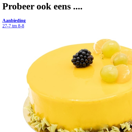
Probeer ook eens ....
Aanbieding
27-7 tm 8-8