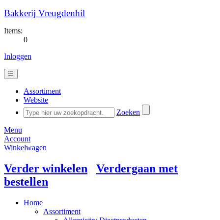
Bakkerij Vreugdenhil
Items:
0
Inloggen
☰
Assortiment
Website
Zoeken
Menu
Account
Winkelwagen
Verder winkelen
Verdergaan met
bestellen
Home
Assortiment