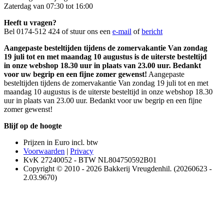
Zaterdag van 07:30 tot 16:00
Heeft u vragen?
Bel 0174-512 424 of stuur ons een
e-mail
of
bericht
Aangepaste besteltijden tijdens de zomervakantie Van zondag
19 juli tot en met maandag 10 augustus is de uiterste besteltijd
in onze webshop 18.30 uur in plaats van 23.00 uur. Bedankt
voor uw begrip en een fijne zomer gewenst!
Aangepaste
besteltijden tijdens de zomervakantie Van zondag 19 juli tot en met
maandag 10 augustus is de uiterste besteltijd in onze webshop 18.30
uur in plaats van 23.00 uur. Bedankt voor uw begrip en een fijne
zomer gewenst!
Blijf op de hoogte
Prijzen in Euro incl. btw
Voorwaarden
|
Privacy
KvK 27240052 - BTW NL804750592B01
Copyright © 2010 - 2026 Bakkerij Vreugdenhil. (20260623 -
2.03.9670)