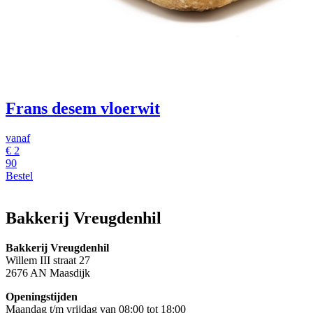
Frans desem vloerwit
vanaf
€ 2
90
Bestel
Bakkerij Vreugdenhil
Bakkerij Vreugdenhil
Willem III straat 27
2676 AN Maasdijk
Openingstijden
Maandag t/m vrijdag van 08:00 tot 18:00