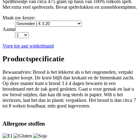
Speltbroodje van circa 475 gram op basis van 100% rotkorn spelt.
Met extra veel speltvezels. Bevat speltvlokken en zonnebloempitten.
Maak uw keuze:
Aantal
Voeg toe aan winkelmand
Productspecificatie
Bewaaradvies: Brood is het lekkerst als u het ongesneden, verpakt
in papier koopt. De korst blijft dan krokant en de binnenkant zacht.
Op deze manier kunt u brood 3 à 4 dagen bewaren in een
broodmand met de zak goed gesloten. Gaat u voor gemak en laat u
uw brood snijden, dan kan dit nog steeds in papier. Wilt u het
invriezen, laat het dan in plastic verpakken. Het brood is dan circa 7
tot 8 weken houdbaar, mits goed ingevroren.
Allergene stoffen