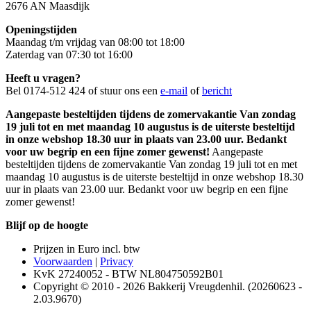
2676 AN Maasdijk
Openingstijden
Maandag t/m vrijdag van 08:00 tot 18:00
Zaterdag van 07:30 tot 16:00
Heeft u vragen?
Bel 0174-512 424 of stuur ons een
e-mail
of
bericht
Aangepaste besteltijden tijdens de zomervakantie Van zondag
19 juli tot en met maandag 10 augustus is de uiterste besteltijd
in onze webshop 18.30 uur in plaats van 23.00 uur. Bedankt
voor uw begrip en een fijne zomer gewenst!
Aangepaste
besteltijden tijdens de zomervakantie Van zondag 19 juli tot en met
maandag 10 augustus is de uiterste besteltijd in onze webshop 18.30
uur in plaats van 23.00 uur. Bedankt voor uw begrip en een fijne
zomer gewenst!
Blijf op de hoogte
Prijzen in Euro incl. btw
Voorwaarden
|
Privacy
KvK 27240052 - BTW NL804750592B01
Copyright © 2010 - 2026 Bakkerij Vreugdenhil. (20260623 -
2.03.9670)