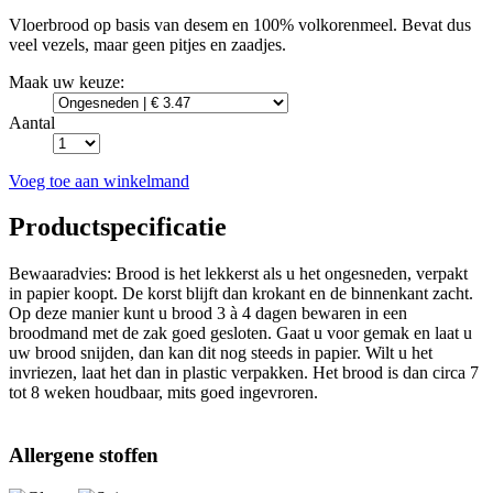
Vloerbrood op basis van desem en 100% volkorenmeel. Bevat dus
veel vezels, maar geen pitjes en zaadjes.
Maak uw keuze:
Aantal
Voeg toe aan winkelmand
Productspecificatie
Bewaaradvies: Brood is het lekkerst als u het ongesneden, verpakt
in papier koopt. De korst blijft dan krokant en de binnenkant zacht.
Op deze manier kunt u brood 3 à 4 dagen bewaren in een
broodmand met de zak goed gesloten. Gaat u voor gemak en laat u
uw brood snijden, dan kan dit nog steeds in papier. Wilt u het
invriezen, laat het dan in plastic verpakken. Het brood is dan circa 7
tot 8 weken houdbaar, mits goed ingevroren.
Allergene stoffen